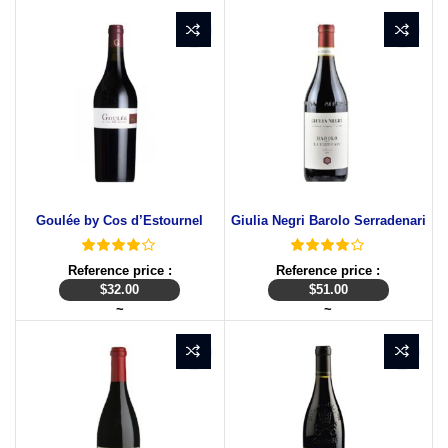
Goulée by Cos d’Estournel
Giulia Negri Barolo Serradenari
Reference price :
Reference price :
$
32.00
$
51.00
~
~