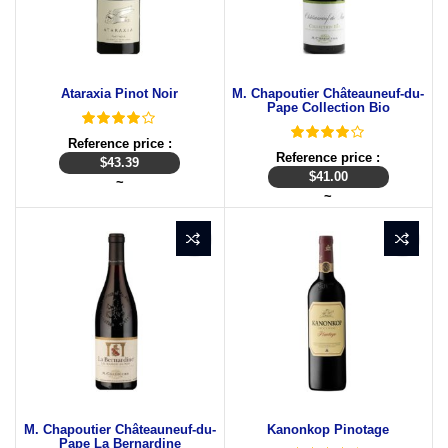
Ataraxia Pinot Noir
M. Chapoutier Châteauneuf-du-
Pape Collection Bio
Reference price :
Reference price :
$
43.39
$
41.00
~
~
M. Chapoutier Châteauneuf-du-
Kanonkop Pinotage
Pape La Bernardine