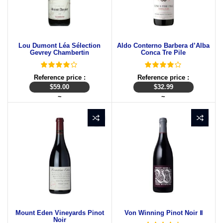
Lou Dumont Léa Sélection
Aldo Conterno Barbera d’Alba
Gevrey Chambertin
Conca Tre Pile
Reference price :
Reference price :
$
59.00
$
32.99
~
~
Mount Eden Vineyards Pinot
Von Winning Pinot Noir Ⅱ
Noir