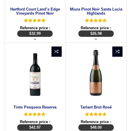
Hartford Court Land’s Edge
Miura Pinot Noir Santa Lucia
Vineyards Pinot Noir
Highlands
Reference price :
Reference price :
$
32.99
$
26.98
~
~
Tinto Pesquera Reserva
Tarlant Brut Rosé
Reference price :
Reference price :
$
42.97
$
48.00