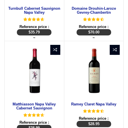
Turnbull Cabernet Sauvignon
Domaine Drouhin-Laroze
Napa Valley
Gevrey-Chambertin
Reference price :
Reference price :
$
35.79
$
70.00
~
~
Matthiasson Napa Valley
Ramey Claret Napa Valley
Cabernet Sauvignon
Reference price :
Reference price :
$
28.95
$
28.99