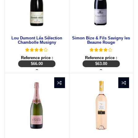
Lou Dumont Léa Sélection
Simon Bize & Fils Savigny les
Chambolle Musigny
Beaune Rouge
Reference price :
Reference price :
$
66.00
$
63.00
~
~