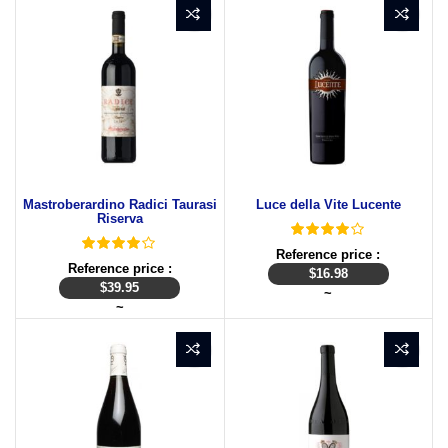
Mastroberardino Radici Taurasi
Luce della Vite Lucente
Riserva
Reference price :
Reference price :
$
16.98
$
39.95
~
~