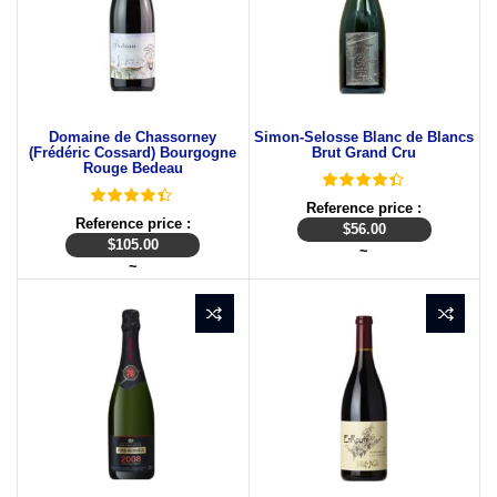
Domaine de Chassorney
Simon-Selosse Blanc de Blancs
(Frédéric Cossard) Bourgogne
Brut Grand Cru
Rouge Bedeau
Reference price :
Reference price :
$
56.00
$
105.00
~
~