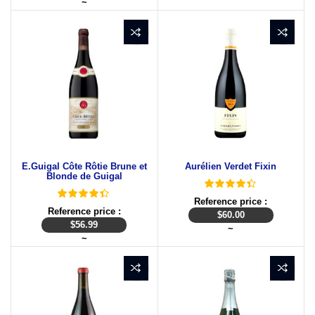
~
E.Guigal Côte Rôtie Brune et
Aurélien Verdet Fixin
Blonde de Guigal
Reference price :
Reference price :
$
60.00
$
56.99
~
~