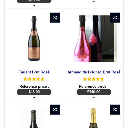
~
~
Tarlant Brut Rosé
Armand de Brignac Brut Rosé
Reference price :
Reference price :
$
48.00
$
340.00
~
~