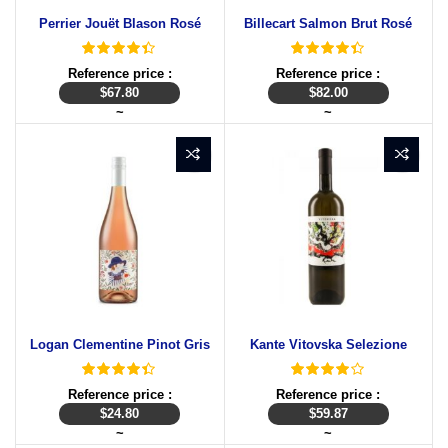
Perrier Jouët Blason Rosé
Billecart Salmon Brut Rosé
Reference price :
Reference price :
$
67.80
$
82.00
~
~
Logan Clementine Pinot Gris
Kante Vitovska Selezione
Reference price :
Reference price :
$
24.80
$
59.87
~
~