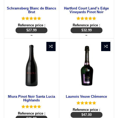
Schramsberg Blanc de Blancs
Hartford Court Land’s Edge
Brut
Vineyards Pinot Noir
Reference price :
Reference price :
$
27.99
$
32.99
~
~
Miura Pinot Noir Santa Lucia
Launois Veuve Clémence
Highlands
Reference price :
Reference price :
$
47.00