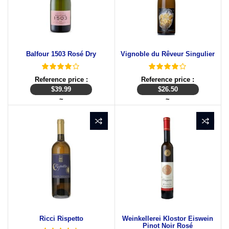
Balfour 1503 Rosé Dry
Vignoble du Rêveur Singulier
Reference price :
Reference price :
$
39.99
$
26.50
~
~
Ricci Rispetto
Weinkellerei Klostor Eiswein
Pinot Noir Rosé