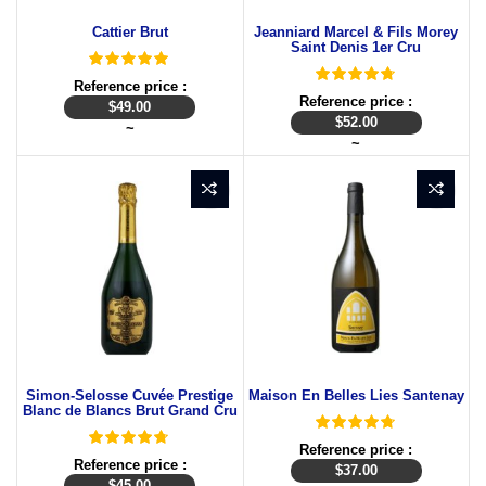
Cattier Brut
Jeanniard Marcel & Fils Morey
Saint Denis 1er Cru
Reference price :
Reference price :
$
49.00
$
52.00
~
~
Simon-Selosse Cuvée Prestige
Maison En Belles Lies Santenay
Blanc de Blancs Brut Grand Cru
Reference price :
Reference price :
$
37.00
$
45.00