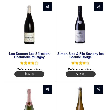
Lou Dumont Léa Sélection
Simon Bize & Fils Savigny les
Chambolle Musigny
Beaune Rouge
Reference price :
Reference price :
$
66.00
$
63.00
~
~