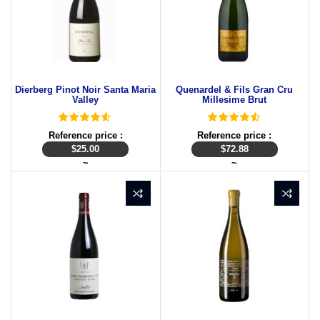
Dierberg Pinot Noir Santa Maria
Quenardel & Fils Gran Cru
Valley
Millesime Brut
Reference price :
Reference price :
$
25.00
$
72.88
~
~