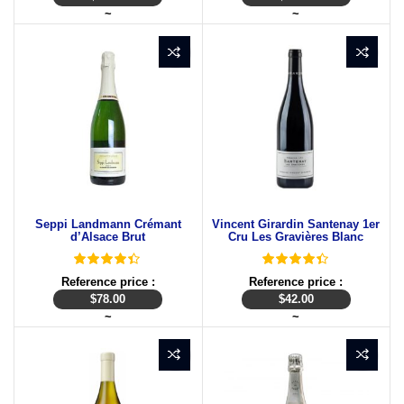
~
~
Seppi Landmann Crémant
Vincent Girardin Santenay 1er
d’Alsace Brut
Cru Les Gravières Blanc
Reference price :
Reference price :
$
78.00
$
42.00
~
~