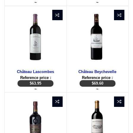
~
~
Château Lascombes
Château Beychevelle
Reference price :
Reference price :
$
63.95
$
69.60
~
~