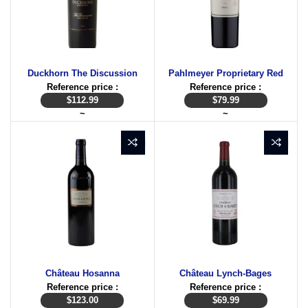
Duckhorn The Discussion
Pahlmeyer Proprietary Red
Reference price :
Reference price :
$
112.99
$
79.99
~
~
Château Hosanna
Château Lynch-Bages
Reference price :
Reference price :
$
123.00
$
69.99