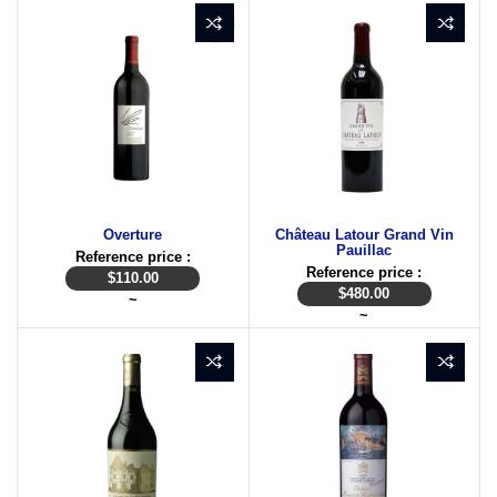
Overture
Château Latour Grand Vin
Pauillac
Reference price :
Reference price :
$
110.00
$
480.00
~
~