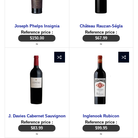
Joseph Phelps Insignia
Château Rauzan-Ségla
Reference price :
Reference price :
$
150.00
$
67.99
~
~
J. Davies Cabernet Sauvignon
Inglenook Rubicon
Reference price :
Reference price :
$
83.99
$
99.95
~
~