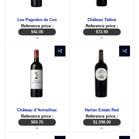
Les Pagodes de Cos
Château Talbot
Reference price :
Reference price :
$
42.00
$
72.90
~
~
Château d’Armailhac
Harlan Estate Red
Reference price :
Reference price :
$
69.70
$
1,598.00
~
~