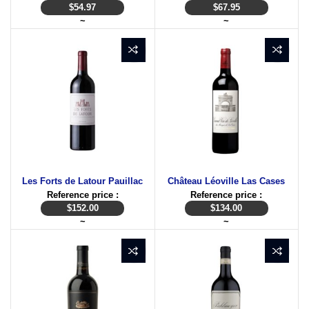
$
54.97
$
67.95
~
~
Les Forts de Latour Pauillac
Château Léoville Las Cases
Reference price :
Reference price :
$
152.00
$
134.00
~
~