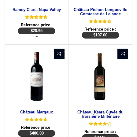
Ramey Claret Napa Valley
Château Pichon Longueville
Comtesse de Lalande
Reference price :
Reference price :
$
28.95
$
107.00
~
~
Château Margaux
Château Ksara Cuvée du
Troisiéme Millénaire
Reference price :
Reference price :
$
480.00