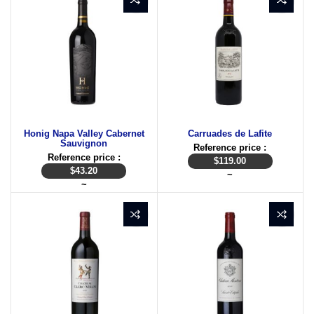
Honig Napa Valley Cabernet
Carruades de Lafite
Sauvignon
Reference price :
Reference price :
$
119.00
$
43.20
~
~