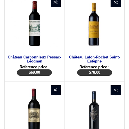
Château Carbonnieux Pessac-
Château Lafon-Rochet Saint-
Léognan
Estèphe
Reference price :
Reference price :
$
69.00
$
78.00
~
~