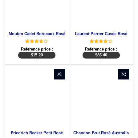
Mouton Cadet Bordeaux Rosé
Laurent Perrier Cuvée Rosé
Reference price :
Reference price :
$
15.20
$
86.40
~
~
Friedrich Becker Petit Rosé
Chandon Brut Rosé Australia