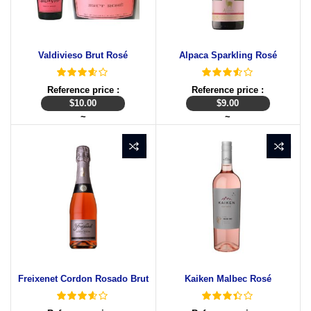
Valdivieso Brut Rosé
Alpaca Sparkling Rosé
Reference price :
Reference price :
$
10.00
$
9.00
~
~
Freixenet Cordon Rosado Brut
Kaiken Malbec Rosé