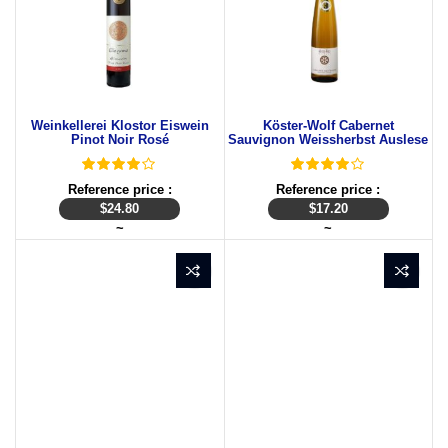
Weinkellerei Klostor Eiswein
Köster-Wolf Cabernet
Pinot Noir Rosé
Sauvignon Weissherbst Auslese
Reference price :
Reference price :
$
24.80
$
17.20
~
~