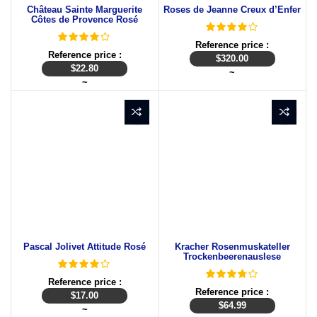
Château Sainte Marguerite
Roses de Jeanne Creux d’Enfer
Côtes de Provence Rosé
Reference price :
Reference price :
$
320.00
$
22.80
~
~
Pascal Jolivet Attitude Rosé
Kracher Rosenmuskateller
Trockenbeerenauslese
Reference price :
Reference price :
$
17.00
$
64.99
~