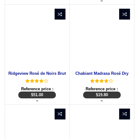
~
Ridgeview Rosé de Noirs Brut
Chabiant Madrasa Rosé Dry
Reference price :
Reference price :
$
51.00
$
19.80
~
~