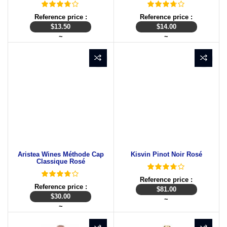
Reference price :
Reference price :
$
13.50
$
14.00
~
~
Aristea Wines Méthode Cap
Kisvin Pinot Noir Rosé
Classique Rosé
Reference price :
Reference price :
$
81.00
$
30.00
~
~