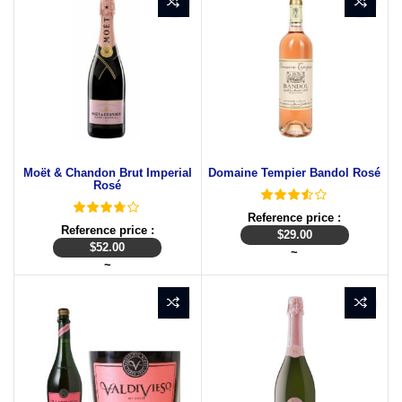
Moët & Chandon Brut Imperial
Domaine Tempier Bandol Rosé
Rosé
Reference price :
Reference price :
$
29.00
$
52.00
~
~