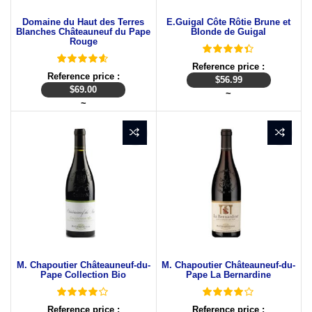
Domaine du Haut des Terres
E.Guigal Côte Rôtie Brune et
Blanches Châteauneuf du Pape
Blonde de Guigal
Rouge
Reference price :
Reference price :
$
56.99
$
69.00
~
~
M. Chapoutier Châteauneuf-du-
M. Chapoutier Châteauneuf-du-
Pape Collection Bio
Pape La Bernardine
Reference price :
Reference price :