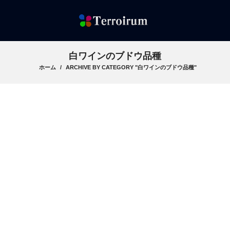
白ワインのブドウ品種
ホーム
ARCHIVE BY CATEGORY "白ワインのブドウ品種"